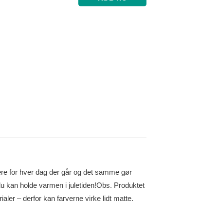
dere for hver dag der går og det samme gør
u kan holde varmen i juletiden!Obs. Produktet
ialer – derfor kan farverne virke lidt matte.