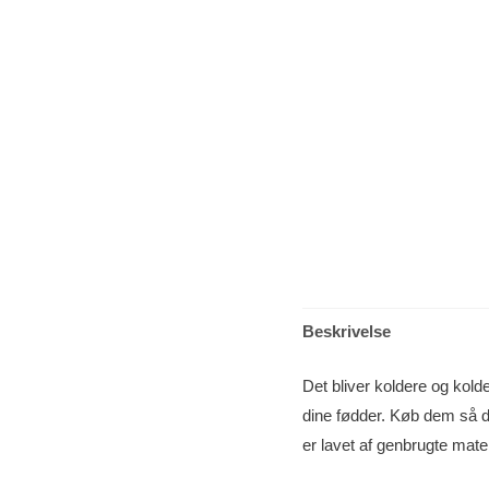
Beskrivelse
Det bliver koldere og kol
dine fødder. Køb dem så d
er lavet af genbrugte mater