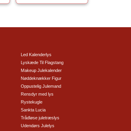
Led Kalenderlys
Lyskæde Til Flagstang
Makeup Julekalender
Nøddeknækker Figur
Oppustelig Julemand
Rensdyr med lys
Rystekugle
Sankta Lucia
Trådløse juletræslys
Udendørs Julelys