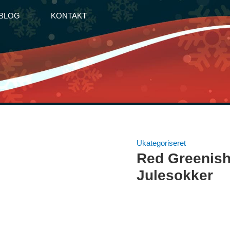
BLOG
KONTAKT
Ukategoriseret
Red Greenish
Julesokker