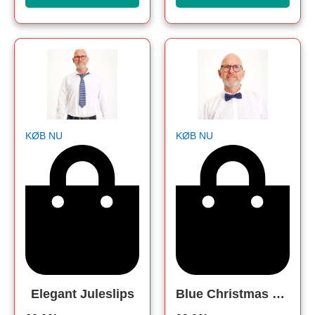
KØB NU
KØB NU
Elegant Juleslips
Blue Christmas Butterfly