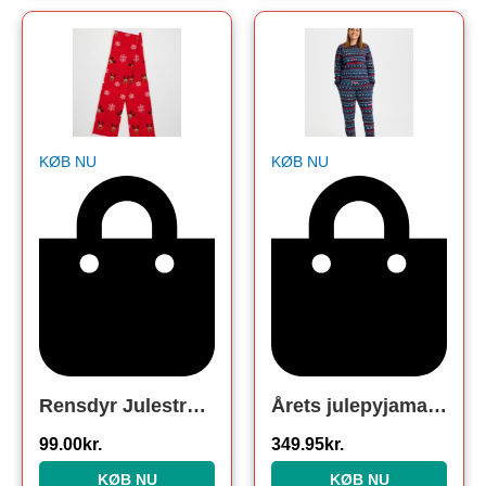
KØB NU
KØB NU
Rensdyr Julestrømper. Julesokker
Årets julepyjamas: Unicef Pyjamas – dame / kvinder.
99.00
kr.
349.95
kr.
KØB NU
KØB NU