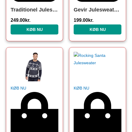
Traditionel Julesweater Til Børn
Gevir Julesweater Hvid
249.00
kr.
199.00
kr.
KØB NU
KØB NU
KØB NU
KØB NU