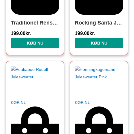
Traditionel Rensdyr Julesweater
Rocking Santa Julesweater
199.00
kr.
199.00
kr.
KØB NU
KØB NU
KØB NU
KØB NU