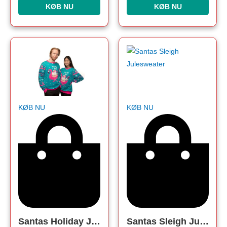
KØB NU
KØB NU
KØB NU
KØB NU
Santas Holiday Julesweater
Santas Sleigh Julesweater