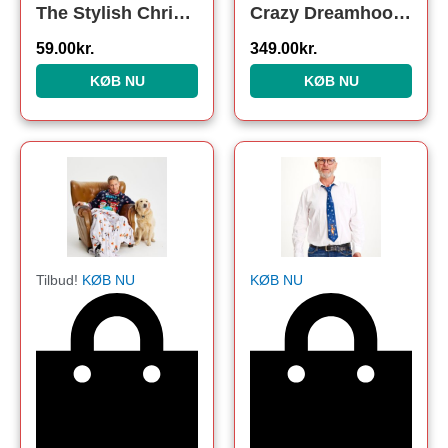
The Stylish Christmas Socks Grey. Julesokker
Crazy Dreamhoodie Rød – Voksen
59.00
kr.
349.00
kr.
KØB NU
KØB NU
Tilbud!
KØB NU
KØB NU