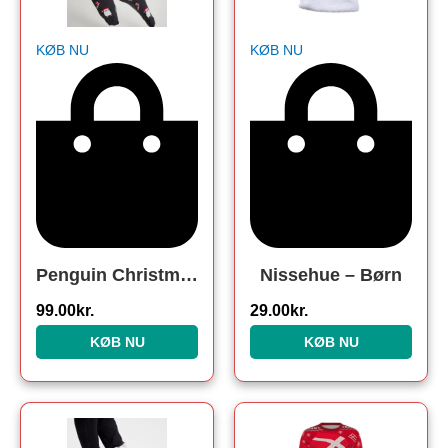
KØB NU
KØB NU
Penguin Christmas Socks. Julesokker
Nissehue – Børn
99.00
kr.
29.00
kr.
KØB NU
KØB NU