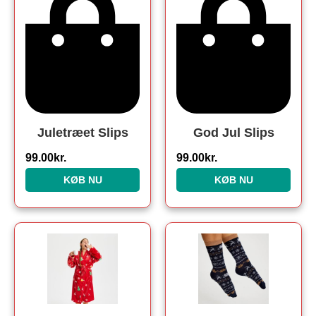
Juletræet Slips
God Jul Slips
99.00
kr.
99.00
kr.
KØB NU
KØB NU