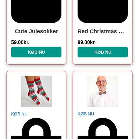
Cute Julesokker
Red Christmas Butterfly
59.00
kr.
99.00
kr.
KØB NU
KØB NU
KØB NU
KØB NU