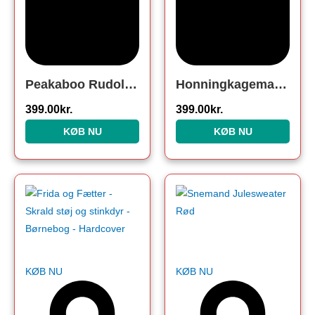
Peakaboo Rudolf Julesweater
Honningkagemand Julesweater Pink
399.00
kr.
399.00
kr.
KØB NU
KØB NU
KØB NU
KØB NU