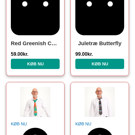
Red Greenish Christmas Socks. Julesokker
Juletræ Butterfly
59.00
kr.
99.00
kr.
KØB NU
KØB NU
KØB NU
KØB NU