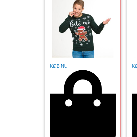
KØB NU
K