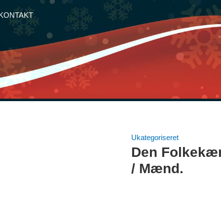
KONTAKT
Ukategoriseret
Den Folkekær
/ Mænd.