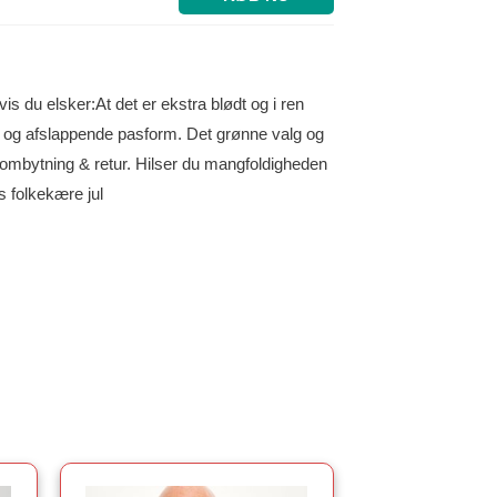
vis du elsker:At det er ekstra blødt og i ren
 og afslappende pasform. Det grønne valg og
 ombytning & retur. Hilser du mangfoldigheden
folkekære jul