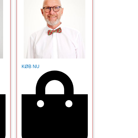
KØB NU