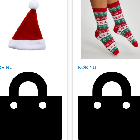
ØB NU
KØB NU