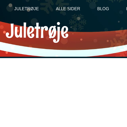
JULETRØJE
ALLE SIDER
BLOG
Juletrøje