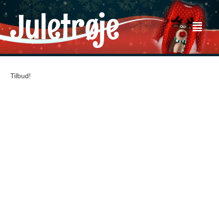
Juletrøje
Tilbud!