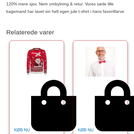
120% mere sjov. Nem ombytning & retur. Vores søde lille
kagemand har lavet sin helt egen jule t-shirt i hans favoritfarve
Relaterede varer
KØB NU
KØB NU