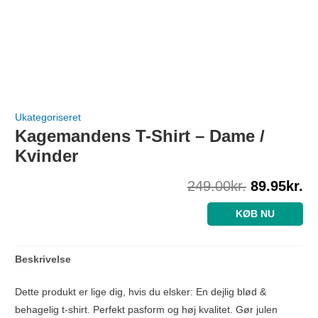
Ukategoriseret
Kagemandens T-Shirt – Dame /
Kvinder
249.00
kr.
89.95
kr.
KØB NU
Beskrivelse
Dette produkt er lige dig, hvis du elsker: En dejlig blød &
behagelig t-shirt. Perfekt pasform og høj kvalitet. Gør julen