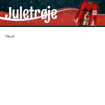
Juletrøje
Tilbud!