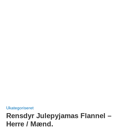
Ukategoriseret
Rensdyr Julepyjamas Flannel –
Herre / Mænd.