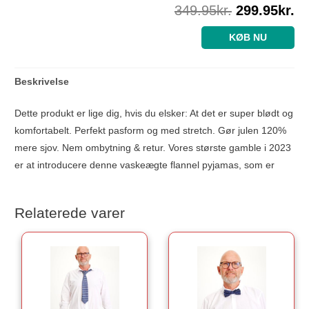
349.95
kr.
299.95
kr.
KØB NU
Beskrivelse
Dette produkt er lige dig, hvis du elsker: At det er super blødt og
komfortabelt. Perfekt pasform og med stretch. Gør julen 120%
mere sjov. Nem ombytning & retur. Vores største gamble i 2023
er at introducere denne vaskeægte flannel pyjamas, som er
Relaterede varer