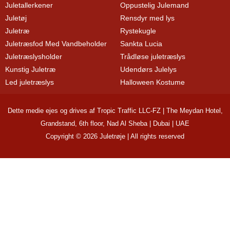
Juletallerkener
Oppustelig Julemand
Juletøj
Rensdyr med lys
Juletræ
Rystekugle
Juletræsfod Med Vandbeholder
Sankta Lucia
Juletræslysholder
Trådløse juletræslys
Kunstig Juletræ
Udendørs Julelys
Led juletræslys
Halloween Kostume
Dette medie ejes og drives af Tropic Traffic LLC-FZ | The Meydan Hotel,
Grandstand, 6th floor, Nad Al Sheba | Dubai | UAE
Copyright © 2026 Juletrøje | All rights reserved