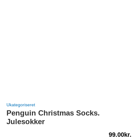
Ukategoriseret
Penguin Christmas Socks.
Julesokker
99.00
kr.