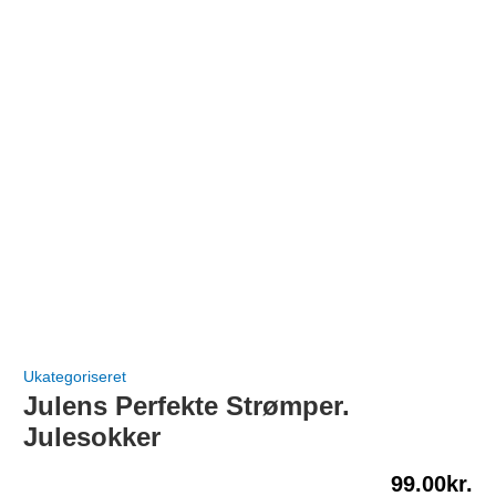
Ukategoriseret
Julens Perfekte Strømper.
Julesokker
99.00
kr.