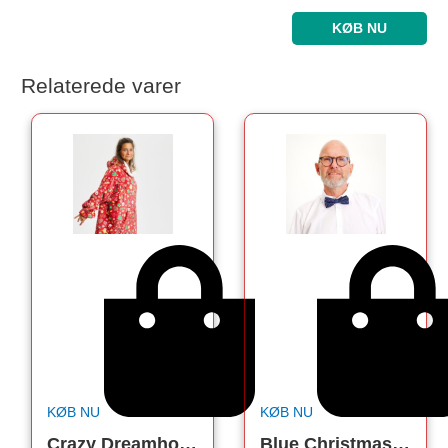
KØB NU
Relaterede varer
KØB NU
KØB NU
Crazy Dreamhoodie Rød – Voksen
Blue Christmas Butterfly