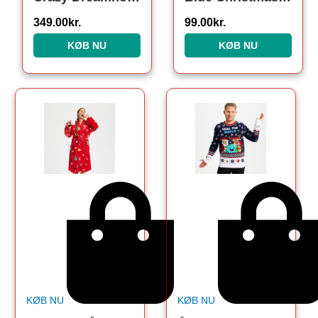
349.00
kr.
99.00
kr.
KØB NU
KØB NU
KØB NU
KØB NU