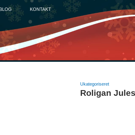
BLOG
KONTAKT
Ukategoriseret
Roligan Jule