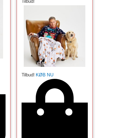
Tilbud!
Tilbud!
KØB NU