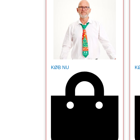
KØB NU
K