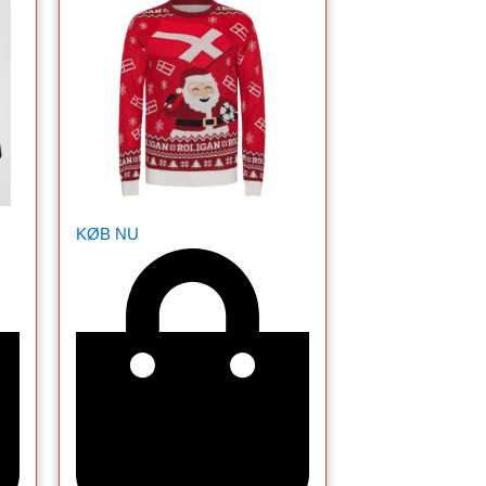
KØB NU