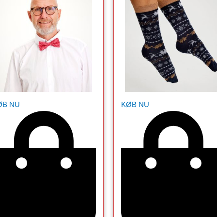
ØB NU
KØB NU