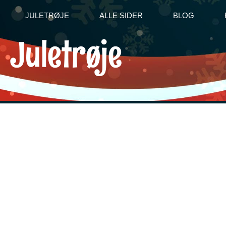
JULETRØJE
ALLE SIDER
BLOG
Juletrøje