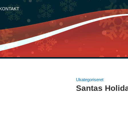
KONTAKT
Ukategoriseret
Santas Holid