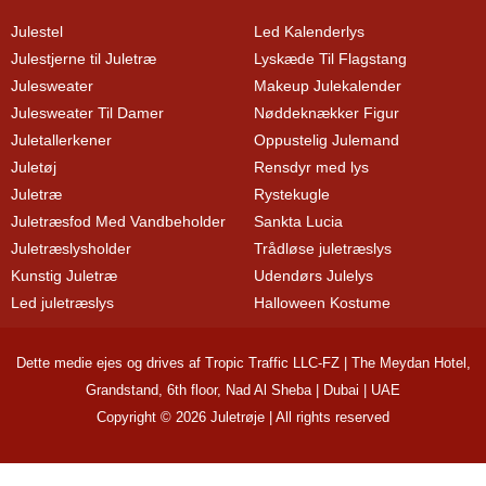
Julestel
Led Kalenderlys
Julestjerne til Juletræ
Lyskæde Til Flagstang
Julesweater
Makeup Julekalender
Julesweater Til Damer
Nøddeknækker Figur
Juletallerkener
Oppustelig Julemand
Juletøj
Rensdyr med lys
Juletræ
Rystekugle
Juletræsfod Med Vandbeholder
Sankta Lucia
Juletræslysholder
Trådløse juletræslys
Kunstig Juletræ
Udendørs Julelys
Led juletræslys
Halloween Kostume
Dette medie ejes og drives af Tropic Traffic LLC-FZ | The Meydan Hotel,
Grandstand, 6th floor, Nad Al Sheba | Dubai | UAE
Copyright © 2026 Juletrøje | All rights reserved