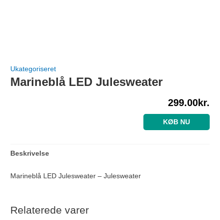
Ukategoriseret
Marineblå LED Julesweater
299.00
kr.
KØB NU
Beskrivelse
Marineblå LED Julesweater – Julesweater
Relaterede varer