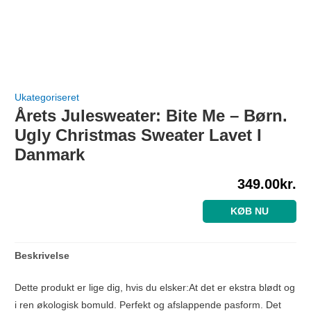
Ukategoriseret
Årets Julesweater: Bite Me – Børn.
Ugly Christmas Sweater Lavet I
Danmark
349.00
kr.
KØB NU
Beskrivelse
Dette produkt er lige dig, hvis du elsker:At det er ekstra blødt og
i ren økologisk bomuld. Perfekt og afslappende pasform. Det