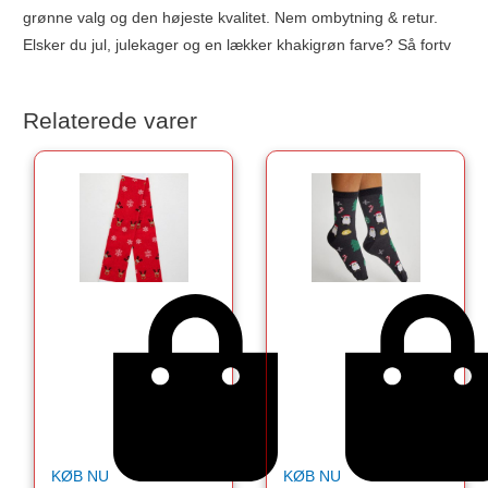
grønne valg og den højeste kvalitet. Nem ombytning & retur.
Elsker du jul, julekager og en lækker khakigrøn farve? Så fortv
Relaterede varer
KØB NU
KØB NU