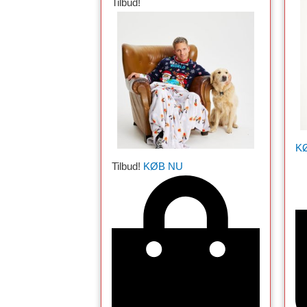
Tilbud!
K
Tilbud!
KØB NU