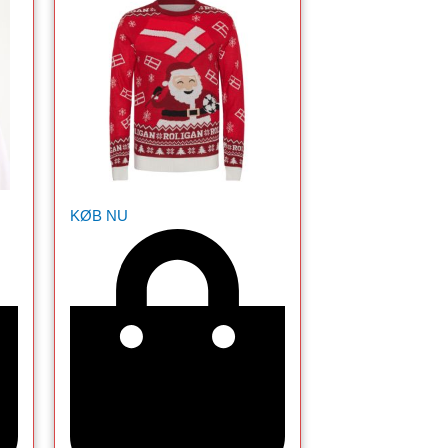
KØB NU