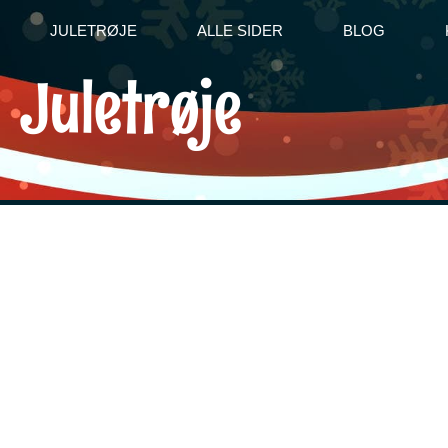
JULETRØJE
ALLE SIDER
BLOG
Juletrøje