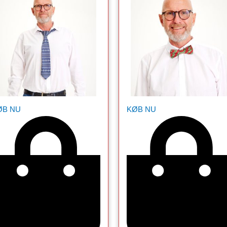
ØB NU
KØB NU