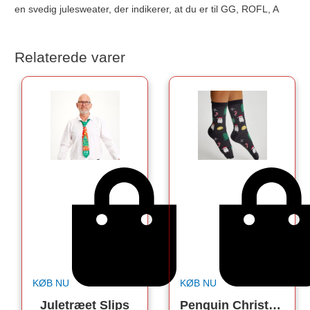
en svedig julesweater, der indikerer, at du er til GG, ROFL, A
Relaterede varer
KØB NU
KØB NU
Juletræet Slips
Penguin Christmas Socks. Julesokker