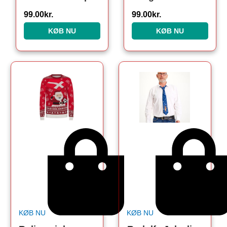
99.00
kr.
99.00
kr.
KØB NU
KØB NU
KØB NU
KØB NU