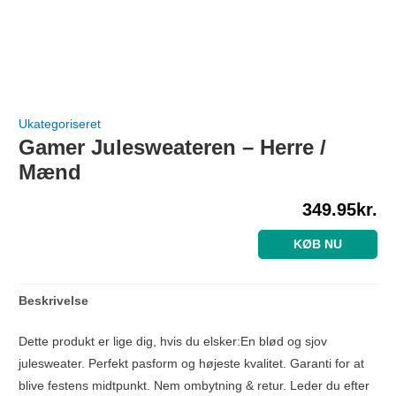
Ukategoriseret
Gamer Julesweateren – Herre /
Mænd
349.95
kr.
KØB NU
Beskrivelse
Dette produkt er lige dig, hvis du elsker:En blød og sjov
julesweater. Perfekt pasform og højeste kvalitet. Garanti for at
blive festens midtpunkt. Nem ombytning & retur. Leder du efter