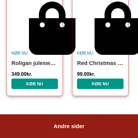
KØB NU
KØB NU
Roligan julesweater
Red Christmas Butterfly
349.00
kr.
99.00
kr.
KØB NU
KØB NU
Andre sider