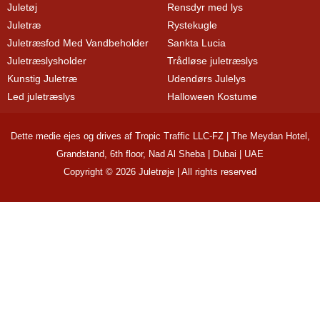
Juletøj
Rensdyr med lys
Juletræ
Rystekugle
Juletræsfod Med Vandbeholder
Sankta Lucia
Juletræslysholder
Trådløse juletræslys
Kunstig Juletræ
Udendørs Julelys
Led juletræslys
Halloween Kostume
Dette medie ejes og drives af Tropic Traffic LLC-FZ | The Meydan Hotel,
Grandstand, 6th floor, Nad Al Sheba | Dubai | UAE
Copyright © 2026 Juletrøje | All rights reserved