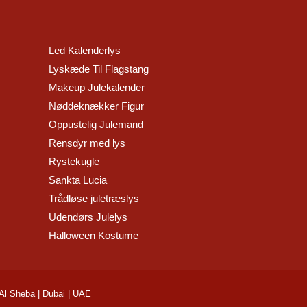
Led Kalenderlys
Lyskæde Til Flagstang
Makeup Julekalender
Nøddeknækker Figur
Oppustelig Julemand
Rensdyr med lys
Rystekugle
Sankta Lucia
Trådløse juletræslys
Udendørs Julelys
Halloween Kostume
 Al Sheba | Dubai | UAE