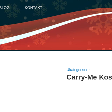
BLOG
KONTAKT
Ukategoriseret
Carry-Me Ko