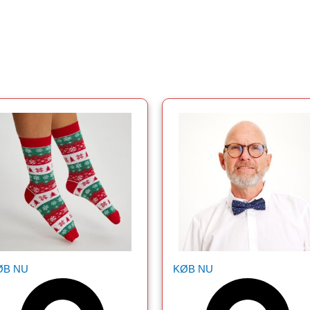
ØB NU
KØB NU