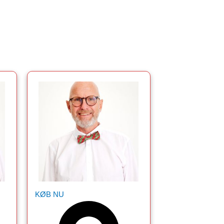
KØB NU