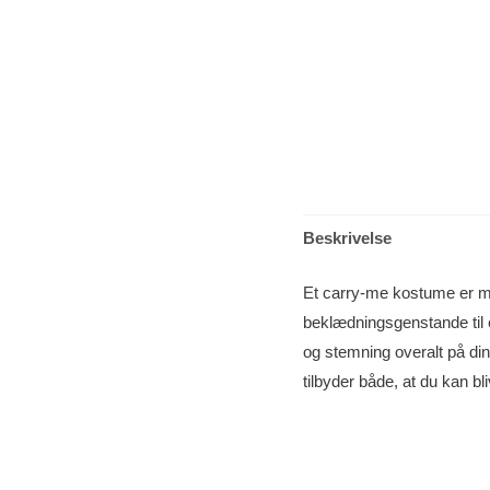
Beskrivelse
Et carry-me kostume er m
beklædningsgenstande til e
og stemning overalt på din
tilbyder både, at du kan b