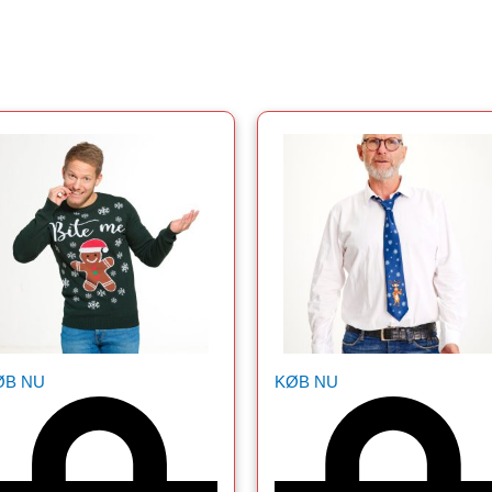
ØB NU
KØB NU