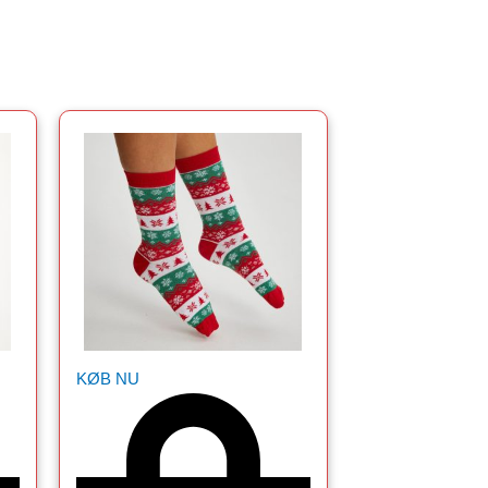
KØB NU