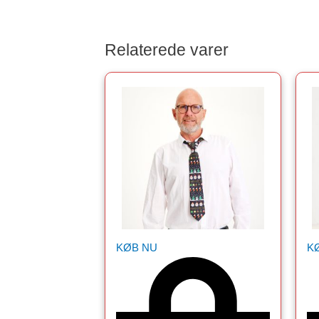
Relaterede varer
KØB NU
K