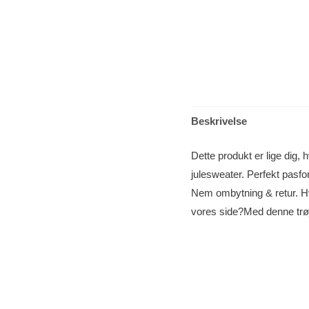
Beskrivelse
Dette produkt er lige dig, 
julesweater. Perfekt pasfo
Nem ombytning & retur. Hv
vores side?Med denne trøj