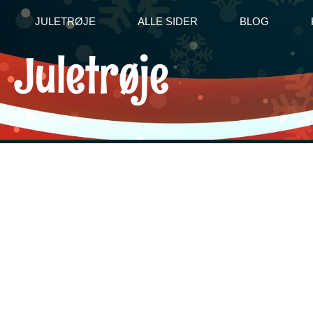
JULETRØJE
ALLE SIDER
BLOG
Juletrøje