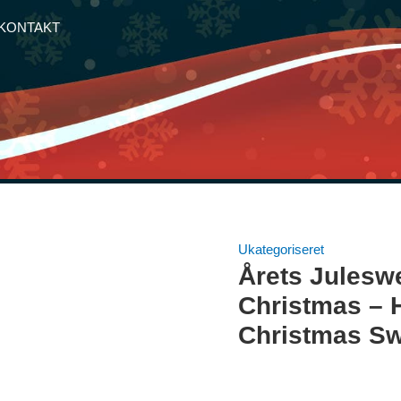
KONTAKT
Ukategoriseret
Årets Julesw
Christmas – 
Christmas Sw