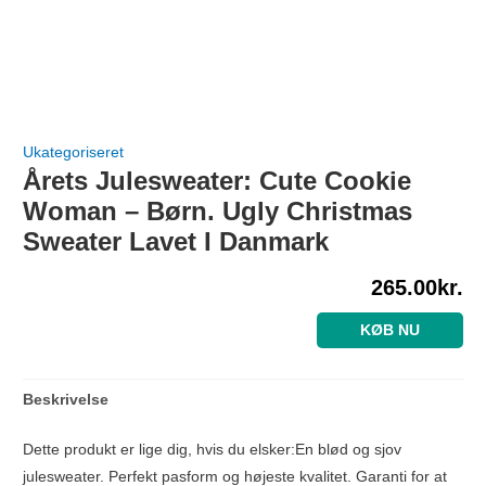
Ukategoriseret
Årets Julesweater: Cute Cookie
Woman – Børn. Ugly Christmas
Sweater Lavet I Danmark
265.00
kr.
KØB NU
Beskrivelse
Dette produkt er lige dig, hvis du elsker:En blød og sjov
julesweater. Perfekt pasform og højeste kvalitet. Garanti for at