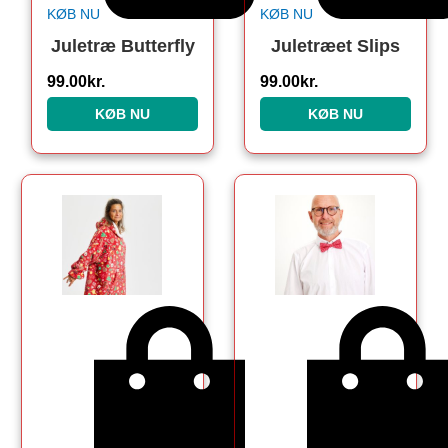
KØB NU
KØB NU
Juletræ Butterfly
Juletræet Slips
99.00
kr.
99.00
kr.
KØB NU
KØB NU